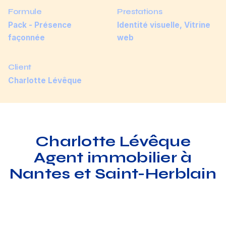
Formule
Prestations
Pack - Présence
Identité visuelle, Vitrine
façonnée
web
Client
Charlotte Lévêque
Charlotte Lévêque
Agent immobilier à
Nantes et Saint-Herblain