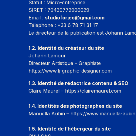
Statut : Micro-entreprise
SIRET : 79439772900029
Email :
studioforjeo@gmail.com
Téléphone : +33 6 78 71 31 17‬
Le directeur de la publication est Johann Lam
1.2. Identité du créateur du site
Johann Lamour
Directeur Artistique – Graphiste
https://www.lj-graphic-designer.com
1.3. Identité de rédactrice contenu & SEO
Claire Maurel – https://clairemaurel.com
1.4. Identités des photographes du site
Manuella Aubin – https://www.manuella-aubin.
1.5. Identité de l’hébergeur du site