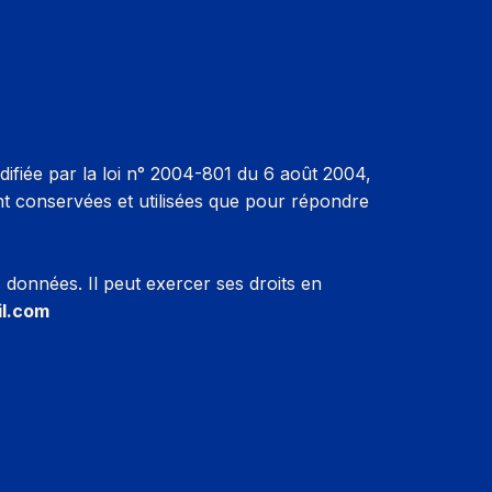
odifiée par la loi n° 2004-801 du 6 août 2004,
ont conservées et utilisées que pour répondre
s données. Il peut exercer ses droits en
il.com