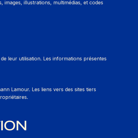
s, images, illustrations, multimédias, et codes
 leur utilisation. Les informations présentes
hann Lamour. Les liens vers des sites tiers
ropriétaires.
TION