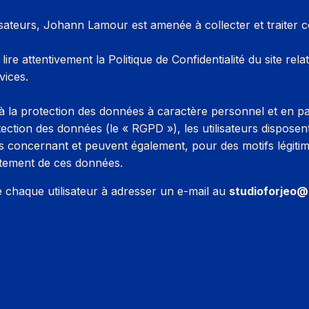
utilisateurs, Johann Lamour est amenée à collecter et traite
 à lire attentivement la Politique de Confidentialité du site 
vices.
à la protection des données à caractère personnel et en p
ection des données (le « RGPD »), les utilisateurs disposent 
les concernant et peuvent également, pour des motifs légitim
raitement de ces données.
 chaque utilisateur à adresser un e-mail au
studioforjeo@