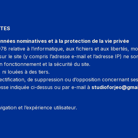
UTES
données nominatives et à la protection de la vie privée
8 relative à l’informatique, aux fichiers et aux libertés, m
ur le site (y compris l’adresse e-mail et l’adresse IP) ne s
 fonctionnement et la sécurité du site.
ni louées à des tiers.
 rectification, de suppression ou d’opposition concernant se
resse indiquée ci-dessus ou par e-mail à
studioforjeo@gma
igation et l’expérience utilisateur.