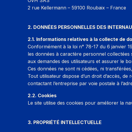
OVH SAS
2 rue Kellermann – 59100 Roubaix – France
2. DONNÉES PERSONNELLES DES INTERNA
2.1. Informations relatives à la collecte de 
Conformément à la loi n° 78-17 du 6 janvier 197
les données à caractère personnel collectées s
aux demandes des utilisateurs et assurer le bon
Ces données ne sont ni cédées, ni transférées, 
Tout utilisateur dispose d’un droit d’accès, de
contactant l’entreprise par voie postale à l’ad
2.2. Cookies
Le site utilise des cookies pour améliorer la nav
3. PROPRIÉTÉ INTELLECTUELLE