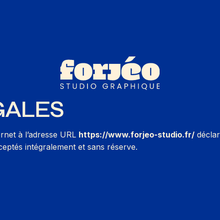
GALES
ernet à l’adresse URL
https://www.forjeo-studio.fr/
déclar
cceptés intégralement et sans réserve.