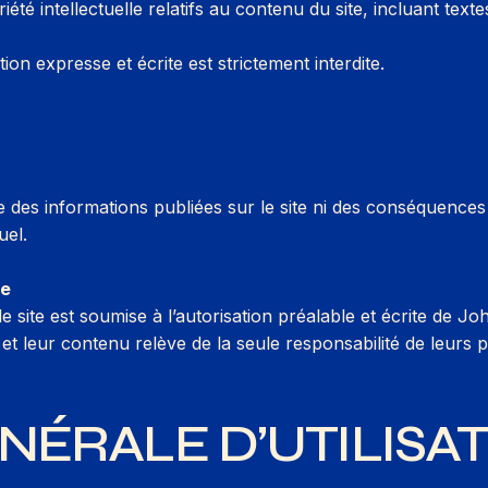
été intellectuelle relatifs au contenu du site, incluant texte
ion expresse et écrite est strictement interdite.
es informations publiées sur le site ni des conséquences de
uel.
te
e site est soumise à l’autorisation préalable et écrite de Jo
f, et leur contenu relève de la seule responsabilité de leurs p
NÉRALE D’UTILISA