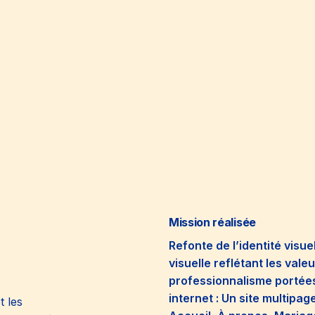
Mission réalisée
Refonte de l’identité visue
visuelle reflétant les vale
professionnalisme portées
internet : Un site multipa
t les